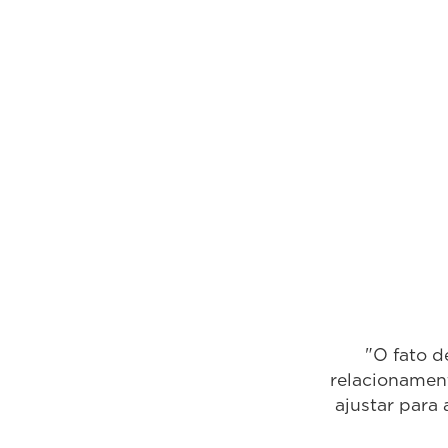
"O fato d
relacionament
ajustar para