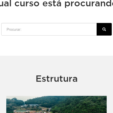
ual curso está procurand
Estrutura