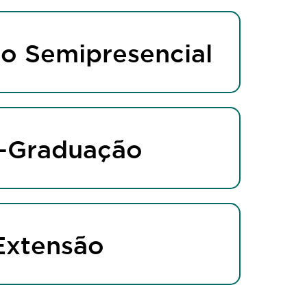
o Semipresencial
-Graduação
Extensão