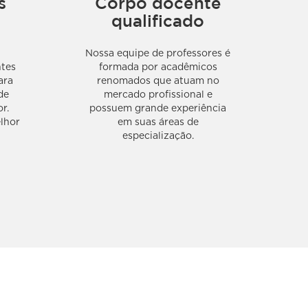
s
Corpo docente
qualificado
Nossa equipe de professores é
ntes
formada por acadêmicos
ara
renomados que atuam no
de
mercado profissional e
r.
possuem grande experiência
lhor
em suas áreas de
especialização.