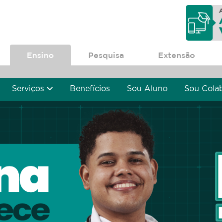
Ensino
Pesquisa
Extensão
Serviços
Benefícios
Sou Aluno
Sou Cola