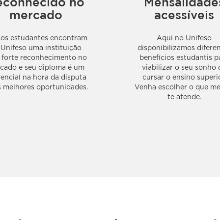
econhecido no
Mensalidade
mercado
acessíveis
os estudantes encontram
Aqui no Unifeso
 Unifeso uma instituição
disponibilizamos difere
forte reconhecimento no
benefícios estudantis p
cado e seu diploma é um
viabilizar o seu sonho 
rencial na hora da disputa
cursar o ensino superio
s melhores oportunidades.
Venha escolher o que me
te atende.