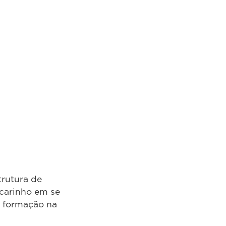
trutura de
 carinho em se
e formação na