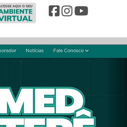
borador
Notícias
Fale Conosco
Nex