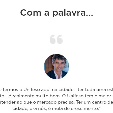
Com a palavra...
e termos o Unifeso aqui na cidade... ter toda uma es
o... é realmente muito bom. O Unifeso tem o maior
 atender ao que o mercado precisa. Ter um centro d
cidade, pra nós, é mola de crescimento."