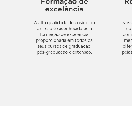
Formação de
R
excelência
A alta qualidade do ensino do
Noss
Unifeso é reconhecida pela
no
formação de excelência
com 
proporcionada em todos os
mer
seus cursos de graduação,
dife
pós-graduação e extensão.
pela