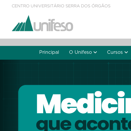
CENTRO UNIVERSITÁRIO SERRA DOS ÓRGÃOS
Principal
O Unifeso
Cursos
Previous